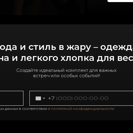
ода и стиль в жару – одежд
на и легкого хлопка для ве
Создайте идеальный комплект для важных
встреч или особых событий!
+7
х данных в соответствии с
политикой конфиденциальности