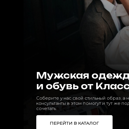
Мужская одеж
и обувь от Клас
Соберите у нас свой стильный образ, а
консультанты в этом помогут и тут же по
сочетать.
ПЕРЕЙТИ В КАТАЛОГ