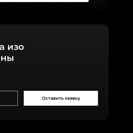
а изо
сны
Оставить заявку