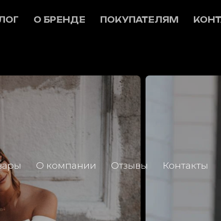
ЛОГ
О БРЕНДЕ
ПОКУПАТЕЛЯМ
КОНТ
вары
О компании
Отзывы
Контакты