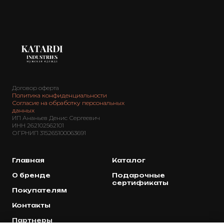
Договор оферта
Политика конфиденциальности
Согласие на обработку персональных
данных
ИП Ананьев Денис Сергеевич
ИНН 262102562101
ОГРНИП 315265100063691
Главная
Каталог
О бренде
Подарочные
сертификаты
Покупателям
Контакты
Партнеры