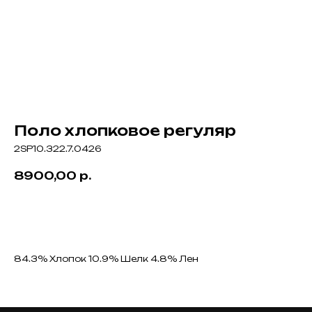
Поло хлопковое регуляр
2SP10.322.7.0426
8900,00
р.
КУПИТЬ
84.3% Хлопок 10.9% Шелк 4.8% Лен