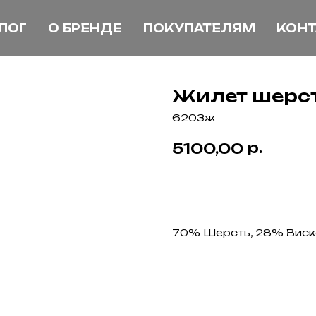
ЛОГ
О БРЕНДЕ
ПОКУПАТЕЛЯМ
КОНТ
Жилет шерс
6203ж
р.
5100,00
КУПИТЬ
70% Шерсть, 28% Виск