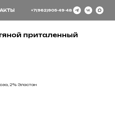
АКТЫ
+7(962)905-49-48
тяной приталенный
оза, 2% Эластан