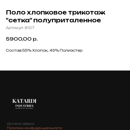
Поло хлопковое трикотаж
"сетка" полуприталенное
Артикул:
8127
5900,00
р.
Состав:55% Хлопок, 45% Полиэстер
Договор оферта
Политика конфиденциальности