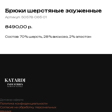
Брюки шерстяные зауженные
Артикул:
50578-06б-01
8490,00
р.
Состав: 70% шерсть, 28% вискоза, 2% эластан
Договор оферта
Политика конфиденциальности
Согласие на обработку персональных
данных