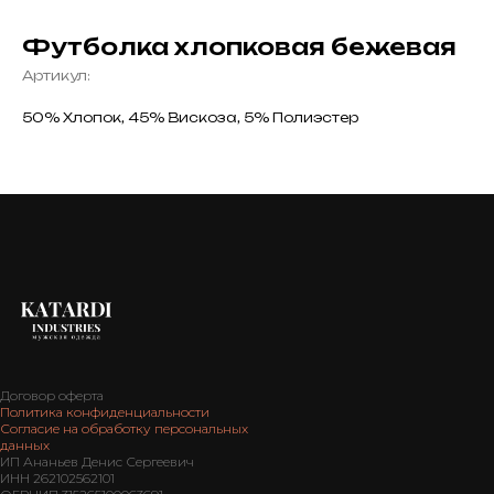
Футболка хлопковая бежевая
Артикул:
50% Хлопок, 45% Вискоза, 5% Полиэстер
Договор оферта
Политика конфиденциальности
Согласие на обработку персональных
данных
ИП Ананьев Денис Сергеевич
ИНН 262102562101