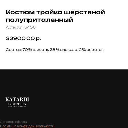
Костюм тройка шерстяной
полуприталенный
Артикул:
5406
33900,00
р.
Состав: 70% шерсть, 28% вискоза, 2% эластан
Договор оферта
Политика конфиденциальности